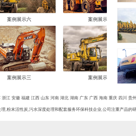
案例展示五
案例
案例展示二
案例
苏
浙江
安徽
福建
江西
山东
河南
湖北
湖南
广东
广西
海南
重庆
四川
贵
理,粉末活性炭,污水深度处理和配套服务环保科技企业,公司注重产品的研