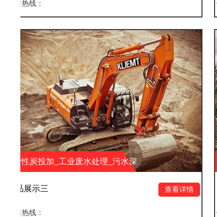
销售热线：
业废水处理_污水深
活性炭投加_工业
环保科技有限公司
度处理_湖南大业环
产品展示二
查看详情
销售热线：