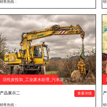
销售热线：
废水处理_污水深
活性炭投加_工业废
保科技有限公司
度处理_湖南大业环保
产品展示一
查看详情
销售热线：