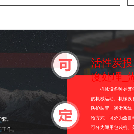
活性炭投
度处理_
机械设备种类繁多
的机械运动。机械设
防护装置、润滑系统
给方式，可分为全自
护套。
可分为通用包装机、
开工作。