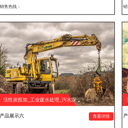
销售热线：
废水处理_污水深
活性炭投加_工业废
保科技有限公司
度处理_湖南大业环保
产品展示五
查看详情