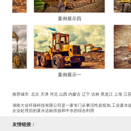
案例展示四
案例展示六
案例展示一
案例展示三
推荐城市:
北京
天津
河北
山西
内蒙古
辽宁
吉林
黑龙江
上海
江
湖南大业环保科技有限公司是一家专门从事活性炭投加,工业废水处
企业处理后的废水达标排放和中水的综合利用
友情链接：