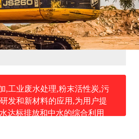
,工业废水处理,粉末活性炭,污
研发和新材料的应用,为用户提
废水达标排放和中水的综合利用