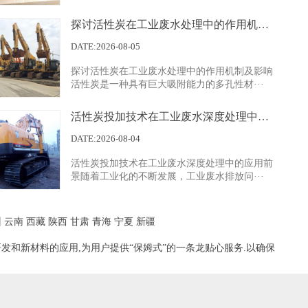
探讨活性炭在工业废水处理中的作用机制及影响
展示四
DATE:2026-08-05
探讨活性炭在工业废水处理中的作用机制及影响
活性炭是一种具有巨大吸附能力的多孔性材···
活性炭投加技术在工业废水深度处理中的应用前景
DATE:2026-08-04
活性炭投加技术在工业废水深度处理中的应用前
展示一
景随着工业化的不断发展，工业废水排放问···
州
云南
西藏
陕西
甘肃
青海
宁夏
新疆
发和新材料的应用,为用户提供“保姆式”的一条龙贴心服务.以确保