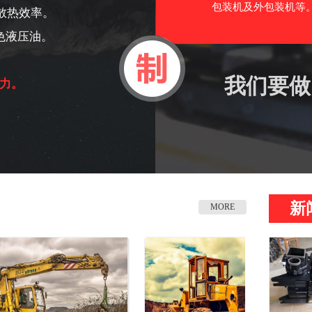
包装机及外包装机等。
散热效率。
色液压油。
我们要做
力。
新
MORE