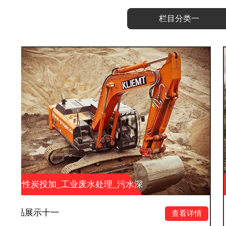
栏目分类一
业废水处理_污水深
活性炭投加_工业
环保科技有限公司
度处理_湖南大业环
产品展示十
查看详情