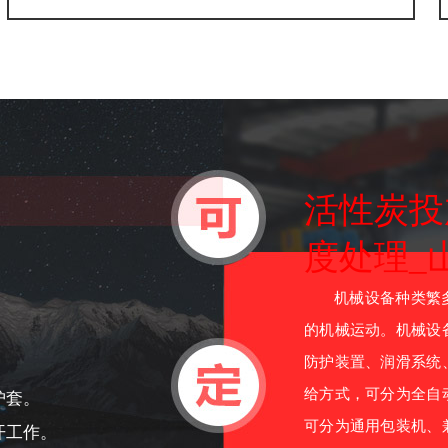
活性炭投
度处理_
机械设备种类繁多
的机械运动。机械设
防护装置、润滑系统
给方式，可分为全自
护套。
可分为通用包装机、
开工作。