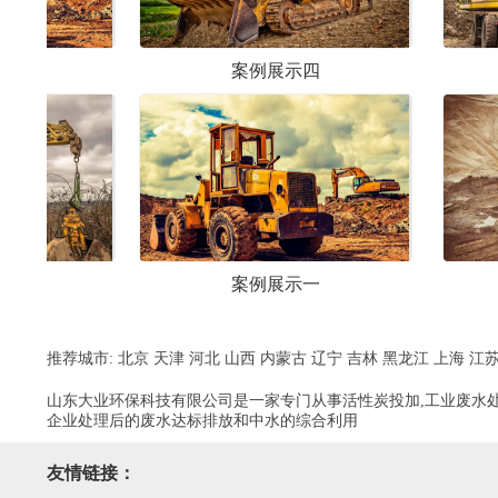
案例展示四
案例展示六
案例展示一
案例展示三
推荐城市:
北京
天津
河北
山西
内蒙古
辽宁
吉林
黑龙江
上海
江
山东大业环保科技有限公司是一家专门从事活性炭投加,工业废水处
企业处理后的废水达标排放和中水的综合利用
友情链接：