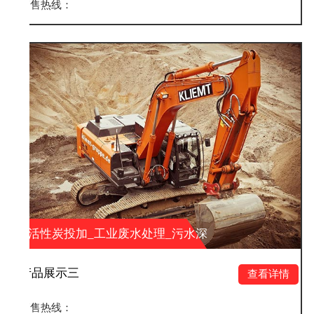
销售热线：
业废水处理_污水深
活性炭投加_工业
环保科技有限公司
度处理_山东大业环
产品展示二
查看详情
销售热线：