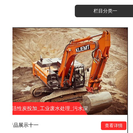
栏目分类一
业废水处理_污水深
活性炭投加_工业
环保科技有限公司
度处理_山东大业环
产品展示十
查看详情