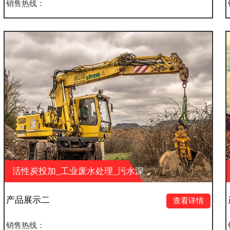
销售热线：
废水处理_污水深
活性炭投加_工业废
保科技有限公司
度处理_山东大业环保
产品展示一
查看详情
销售热线：