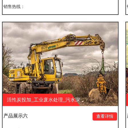
销售热线：
废水处理_污水深
活性炭投加_工业废
保科技有限公司
度处理_山东大业环保
产品展示五
查看详情