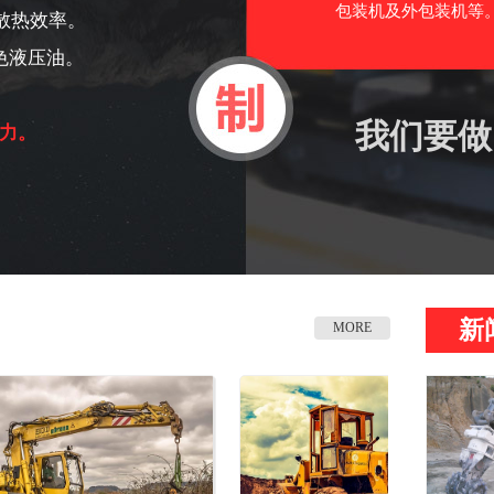
包装机及外包装机等。
散热效率。
色液压油。
我们要做
力。
新
MORE