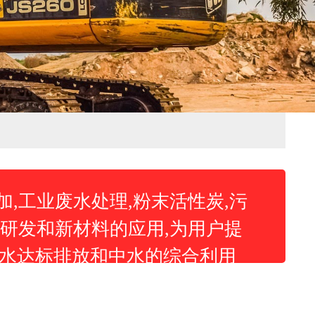
,工业废水处理,粉末活性炭,污
研发和新材料的应用,为用户提
废水达标排放和中水的综合利用