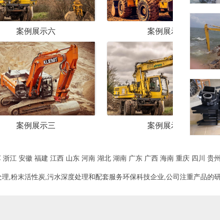
案例展示五
案例
案例展示二
案例
苏
浙江
安徽
福建
江西
山东
河南
湖北
湖南
广东
广西
海南
重庆
四川
贵
理,粉末活性炭,污水深度处理和配套服务环保科技企业,公司注重产品的研