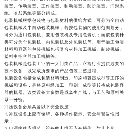
装置、传动装置、工作装置、制动装置、防护装置、润滑系
统、冷却系统等部分组成。
包装机械根据包装物与包装材料的供给方式，可分为全自动
包装机械及半自动包装机械；若按包装物的使用范围划分，
可分为通用包装机、兼用包装机及专用包装机；而依包装种
类可分为个包装机、内包装机及外包装机等。用于加工包装
材料和容器的包装机械包括复合材料加工机械、制袋机械、
塑料中空容器加工机械等。
包装机械是包装工业的一大门类产品，它给行业提供必要的
技术设备，以完成所要求的产品包装工艺过程。
包装设备包括合成包装材料制造、印刷和容器成型等工序的
机械和设备，是将原料经加工、印刷、成型等转换成包装容
器的机器。该类设备大多数是成套生产线，与工艺和原料关
系十分密。
冲压设备必须具备以下安全设施：
⒈冲压设备上应有铭牌、各种操作指示、安全与警告性指
示；
⒉电源接线应规范，设备的电缆不应有损伤，防止老化；